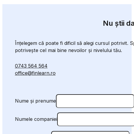
Nu știi d
Înțelegem că poate fi dificil să alegi cursul potrivit
potrivește cel mai bine nevoilor și nivelului tău.
0743 564 564
office@finlearn.ro
Nume și prenume
Numele companiei