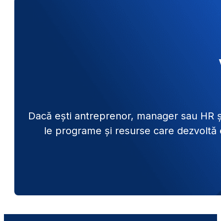
Dacă ești antreprenor, manager sau HR și v
le programe și resurse care dezvoltă e