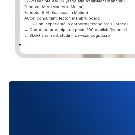
Ex-Președinte AAFBR (Asociatia Analistilor Financiari)
Fondator MiM (Money in Motion)
Fondator BiM (Business in Motion)
Autor, consultant, lector, membru board
→ +20 ani experiență în corporații financiare (Coface)
→ Coordonator echipe de peste 100 analiști financiari
→ BLOG analize & studii – www.iancuguda.ro