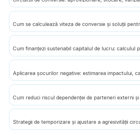
Cum se calculează viteza de conversie și soluții pent
Cum finanțezi sustenabil capitalul de lucru: calculul 
Aplicarea șocurilor negative: estimarea impactului, cal
Cum reduci riscul dependenței de parteneri externi și e
Strategii de temporizare și ajustare a agresivității ci