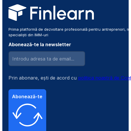
Prima platformă de dezvoltare profesională pentru antreprenori, m
specialiști din IMM-uri
Abonează-te la newsletter
Prin abonare, ești de acord cu
politica noastră de Conf
Abonează-te