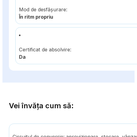
Mod de desfășurare:
În ritm propriu
Certificat de absolvire:
Da
Vei învăța cum să:
Circuitul de conversie: aprovizionare, stocare, vânzar