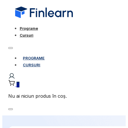
Programe
Cursuri
PROGRAME
CURSURI
0
Nu ai niciun produs în coș.