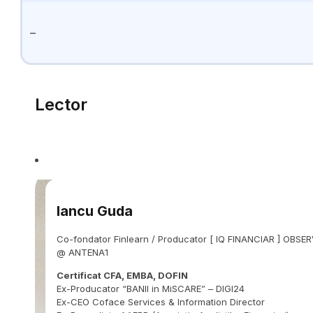
–
Lector
Iancu Guda
Co-fondator Finlearn / Producator [ IQ FINANCIAR ] OBS
@ ANTENA1
Certificat CFA, EMBA, DOFIN
Ex-Producator “BANII in MiSCARE” – DIGI24
Ex-CEO Coface Services & Information Director