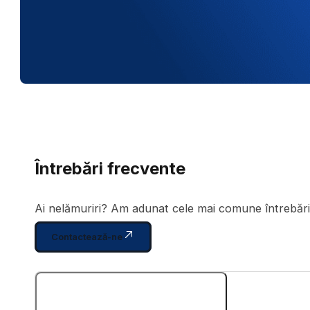
Întrebări frecvente
Ai nelămuriri? Am adunat cele mai comune întrebări d
Contactează-ne